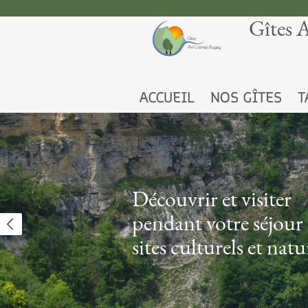
Gîtes 
ACCUEIL
NOS GÎTES
T
Découvrir et visiter
pendant votre séjour :
sites culturels et natu