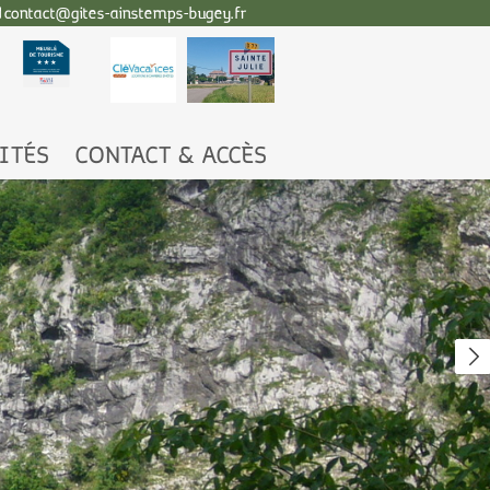
contact@gites-ainstemps-bugey.fr
ITÉS
CONTACT & ACCÈS