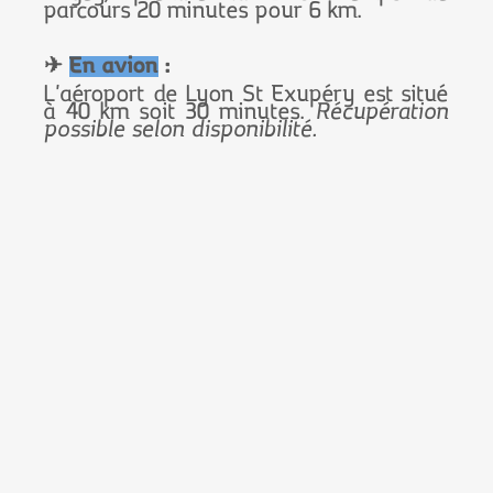
parcours 20 minutes pour 6 km.
✈
En avion
:
L'aéroport de Lyon St Exupéry est situé
à 40 km soit 30 minutes.
Récupération
possible selon disponibilité.