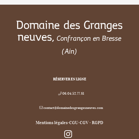
Domaine des Granges
neuves,
Confrançon en Bresse
(Ain)
RÉSERVER EN LIGNE
06.04.52.77.81
contact@domainedesgrangesneuves.com
Mentions légales-CGU-CGV
-
RGPD