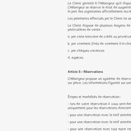
Le Client garantit à l’Hébergeur qu'il dis
L’Hébergeur se réserve le droit de suspend
la part des organismes officiellement acc
Les paiements effectués par le Client ne 
Le Client dispose de plusieurs moyens de
particulières de vente :
a. par carte bancaire de crédit ou privativ
b. par virement (frais de virement à la cha
c. par chèques vacances
d. espèces
Article 5 – Réservations
L’Hébergeur propose un système de réserva
sur place. Les informations figurant sur s
Étapes et modalités de réservation :
- lors de votre réservation il vous sera d
uniquement pour les réservations directem
- pour une réservation avec le tarif stand
- pour une réservation avec le tarif standa
- pour une réservation avec tout autre tar