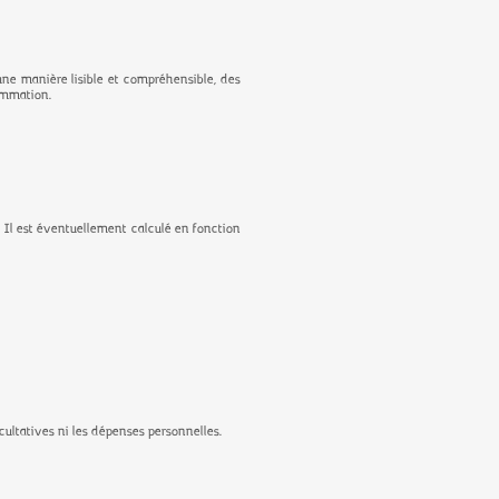
ne manière lisible et compréhensible, des
sommation.
. Il est éventuellement calculé en fonction
acultatives ni les dépenses personnelles.