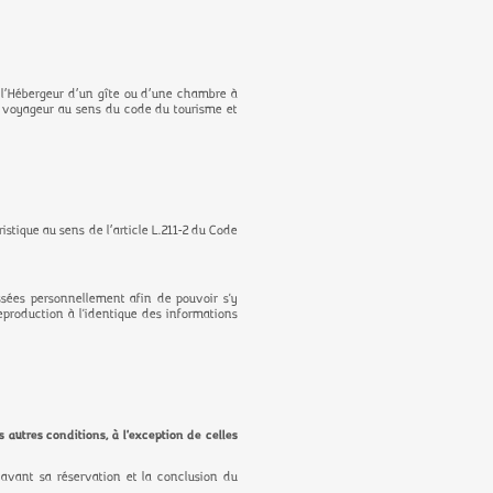
ar l’Hébergeur d’un gîte ou d’une chambre à
 voyageur au sens du code du tourisme et
istique au sens de l’article L.211-2 du Code
sées personnellement afin de pouvoir s'y
eproduction à l'identique des informations
autres conditions, à l'exception de celles
 avant sa réservation et la conclusion du