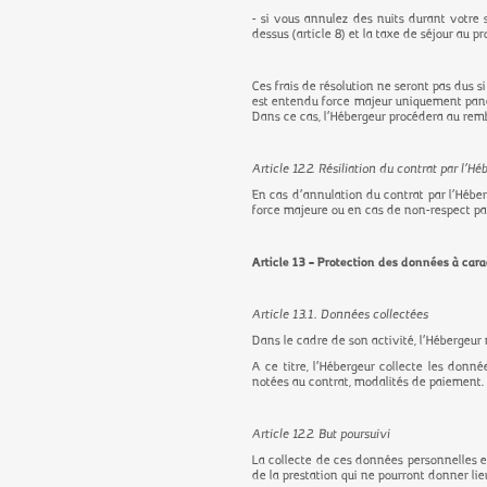
- si vous annulez des nuits durant votre 
dessus (article 8) et la taxe de séjour au
Ces frais de résolution ne seront pas dus s
est entendu force majeur uniquement pandém
Dans ce cas, l’Hébergeur procédera au rem
Article 12.2. Résiliation du contrat par l’Hé
En cas d’annulation du contrat par l’Héber
force majeure ou en cas de non-respect par
Article 13 – Protection des données à car
Article 13.1. Données collectées
Dans le cadre de son activité, l’Hébergeur
A ce titre, l’Hébergeur collecte les donné
notées au contrat, modalités de paiement.
Article 12.2. But poursuivi
La collecte de ces données personnelles es
de la prestation qui ne pourront donner lie