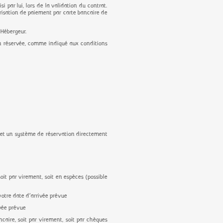
 par lui, lors de la validation du contrat.
orisation de paiement par carte bancaire de
’Hébergeur.
on réservée, comme indiqué aux conditions
e et un système de réservation directement
oit par virement, soit en espèces (possible
votre date d’arrivée prévue
ivée prévue
ncaire, soit par virement, soit par chèques