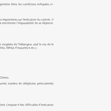
garantie dans les conditions indiquées ci-
 importantes sur l'exécution du contrat : il
 entraînant l’impossibilité de se déplacer.
exigibles de l’Hébergeur, sauf le cas de la
ais, défaut d’assurance etc.).
Clients.
urriel, numéro de téléphone, particularités
ient s’expose à des difficultés d’exécution