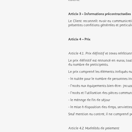
Article 3 – Informations précontractuelles
Le Client reconnaît avoir eu communicati
présentes conditions générales et particuli
Article 4 – Prix
Article 4.1. Prix définitif et taxes addition
Le prix définitif est annoncé en euros, to
du nombre de participants.
Le prix comprend les éléments indiqués au c
- la nuitée pour le nombre de personnes in
- l’accès aux équipements bien-être : jacuzz
- l’accès et l’utilisation des pièces commune
- le ménage de fin de séjour
- la mise à disposition des draps, serviet
Sauf mention au contrat, il ne comprend pas
Article 4.2. Modalités de paiement