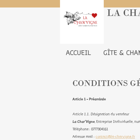
LA CH
ACCUEIL
GÎTE & CH
CONDITIONS G
Article 1 – Préambule
Article 1.1. Désignation du vendeur
La Char’Vigne
, Entreprise Individuelle, n
Téléphone : 0777304161
Adresse mail :
contact@la-charvigne.fr