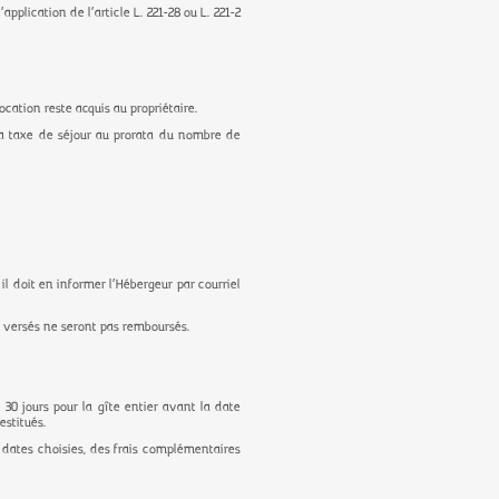
plication de l’article L. 221-28 ou L. 221-2
location reste acquis au propriétaire.
la taxe de séjour au prorata du nombre de
 il doit en informer l’Hébergeur par courriel
à versés ne seront pas remboursés.
 30 jours pour la gîte entier avant la date
estitués.
s dates choisies, des frais complémentaires